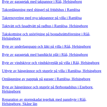
Byte av garagetak med takpannor i Råå, Helsingborg
Takomläggning med shingel på fritidshus i Ramlösa
Takrenovering med nya takpannor på villa i Ramlösa
Taktvätt och fasadtvätt på radhus i Ramlösa, Helsingborg
Takskottning och snöröjning på bostadsrättsförening i Råå,
Helsingborg
Byte av underlagspapp och läkt på villa i Råå, Helsingborg
Byte av garagetak med bandtäckt plåt i Råå, Helsingborg
Byte av vindskivor och vindskiveplåt på villa i Råå, Helsingborg
Utbyte av hängrännor och stuprör på villa i Ramlösa, Helsingborg
Omläggning av papptak på garage i Ramlösa, Helsingborg
Byte av hängrännor och stuprör på flerbostadshus i Eneborg,
Helsingborg
Reparation av stormskadat tegeltak med pannbyte i Råå,
Helsingborg, Skåne län