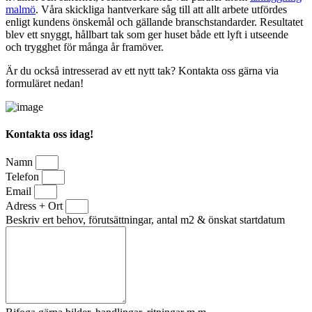
malmö
. Våra skickliga hantverkare såg till att allt arbete utfördes
enligt kundens önskemål och gällande branschstandarder. Resultatet
blev ett snyggt, hållbart tak som ger huset både ett lyft i utseende
och trygghet för många år framöver.
Är du också intresserad av ett nytt tak? Kontakta oss gärna via
formuläret nedan!
Kontakta oss idag!
Namn
Telefon
Email
Adress + Ort
Beskriv ert behov, förutsättningar, antal m2 & önskat startdatum