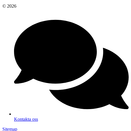
© 2026
Kontakta oss
Sitemap