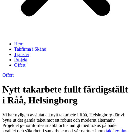
Hem
Takfirma i Skåne
Tjänster
Projekt
Offert
Offert
Nytt takarbete fullt färdigställt
i Råå, Helsingborg
Vi har nyligen avslutat ett nytt takarbete i Råå, Helsingborg där vi
bytte ut det gamla taket mot ett robust och modernt alternativ.
Projektet genomfördes snabbt och smidigt med fokus på både
kvalitet och säkerhet, i samarbete med vår partner inom
takläggning