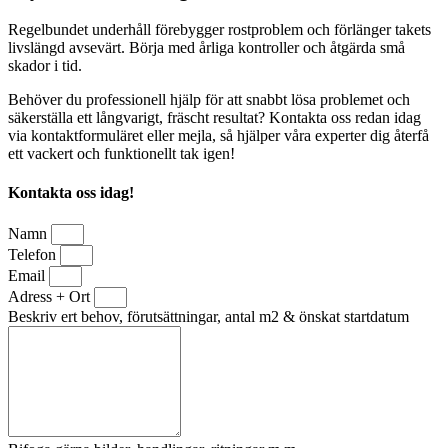
Regelbundet underhåll förebygger rostproblem och förlänger takets
livslängd avsevärt. Börja med årliga kontroller och åtgärda små
skador i tid.
Behöver du professionell hjälp för att snabbt lösa problemet och
säkerställa ett långvarigt, fräscht resultat? Kontakta oss redan idag
via kontaktformuläret eller mejla, så hjälper våra experter dig återfå
ett vackert och funktionellt tak igen!
Kontakta oss idag!
Namn
Telefon
Email
Adress + Ort
Beskriv ert behov, förutsättningar, antal m2 & önskat startdatum