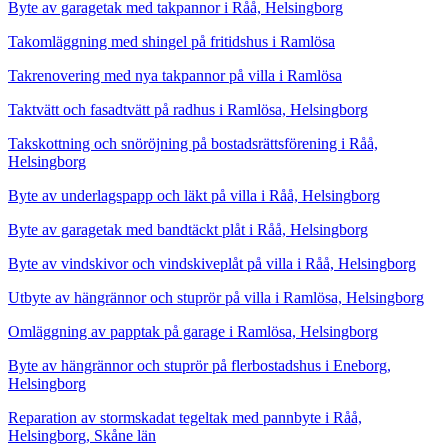
Byte av garagetak med takpannor i Råå, Helsingborg
Takomläggning med shingel på fritidshus i Ramlösa
Takrenovering med nya takpannor på villa i Ramlösa
Taktvätt och fasadtvätt på radhus i Ramlösa, Helsingborg
Takskottning och snöröjning på bostadsrättsförening i Råå,
Helsingborg
Byte av underlagspapp och läkt på villa i Råå, Helsingborg
Byte av garagetak med bandtäckt plåt i Råå, Helsingborg
Byte av vindskivor och vindskiveplåt på villa i Råå, Helsingborg
Utbyte av hängrännor och stuprör på villa i Ramlösa, Helsingborg
Omläggning av papptak på garage i Ramlösa, Helsingborg
Byte av hängrännor och stuprör på flerbostadshus i Eneborg,
Helsingborg
Reparation av stormskadat tegeltak med pannbyte i Råå,
Helsingborg, Skåne län