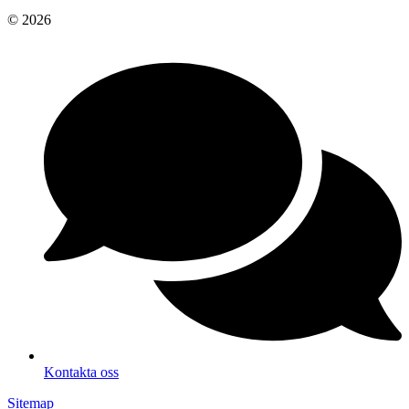
© 2026
Kontakta oss
Sitemap