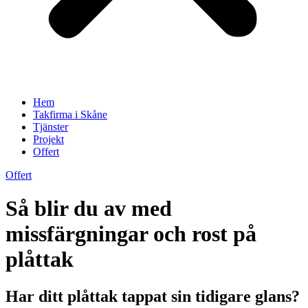
Hem
Takfirma i Skåne
Tjänster
Projekt
Offert
Offert
Så blir du av med
missfärgningar och rost på
plåttak
Har ditt plåttak tappat sin tidigare glans?