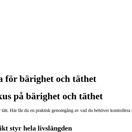
ta för bärighet och täthet
okus på bärighet och täthet
ir tätt. Här får du en praktisk genomgång av vad du behöver kontroller
kt styr hela livslängden