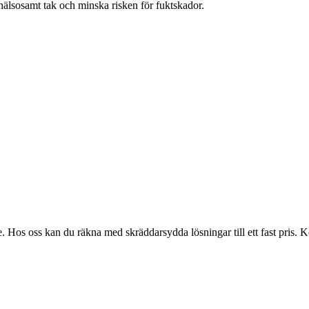
tt hälsosamt tak och minska risken för fuktskador.
 Hos oss kan du räkna med skräddarsydda lösningar till ett fast pris. Kon