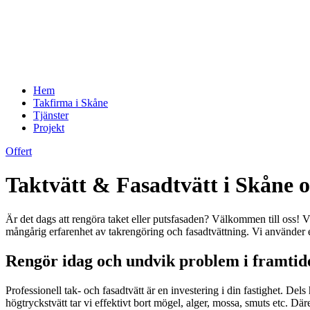
Hem
Takfirma i Skåne
Tjänster
Projekt
Offert
Taktvätt & Fasadtvätt i Skåne 
Är det dags att rengöra taket eller putsfasaden? Välkommen till oss
mångårig erfarenhet av takrengöring och fasadtvättning. Vi använder 
Rengör idag och undvik problem i framtid
Professionell tak- och fasadtvätt är en investering i din fastighet. Del
högtryckstvätt tar vi effektivt bort mögel, alger, mossa, smuts etc. Dä