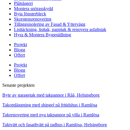
Plåtslageri
Montera snörasskydd
Byta fönsterbleck
Skorstensrenovering
Tilläggsisolering av Fasad & Yttervägg
Listtäckning, listtak, papptak & renovera asfaltstak
Hyra & Montera Byggställning
Projekt
Blogg
Offert
Projekt
Blogg
Offert
Senaste projekten
Byte av garagetak med takpannor i Råå, Helsingborg
Takomläggning med shingel på fritidshus i Ramlösa
Takrenovering med nya takpannor på villa i Ramlösa
Taktvätt och fasadtvätt på radhus i Ramlösa, Helsingborg