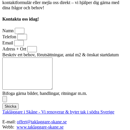
kontaktformulär eller mejla oss direkt – vi hjälper dig gärna med
dina frågor och behov!
Kontakta oss idag!
Namn
Telefon
Email
Adress + Ort
Beskriv ert behov, förutsättningar, antal m2 & önskat startdatum
Bifoga gärna bilder, handlingar, ritningar m.m.
Skicka
Takläggare i Skåne - Vi renoverar & byter tak i södra Sverige
E-mail:
offert@taklaggare-skane.se
Webb:
www.taklaggare-skane.se