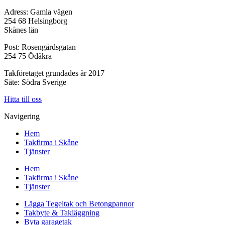
Adress: Gamla vägen
254 68 Helsingborg
Skånes län
Post: Rosengårdsgatan
254 75 Ödåkra
Takföretaget grundades år 2017
Säte: Södra Sverige
Hitta till oss
Navigering
Hem
Takfirma i Skåne
Tjänster
Hem
Takfirma i Skåne
Tjänster
Lägga Tegeltak och Betongpannor
Takbyte & Takläggning
Byta garagetak