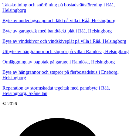
Takskottning och snöröjning på bostadsrättsförening i Råå,
Helsingborg
Byte av underlagspapp och läkt på villa i Råå, Helsingborg
Byte av garagetak med bandtäckt plåt i Råå, Helsingborg
Byte av vindskivor och vindskiveplåt på villa i Råå, Helsingborg
Utbyte av hängrännor och stuprör på villa i Ramlösa, Helsingborg
Omläggning av papptak på garage i Ramlösa, Helsingborg
Byte av hängrännor och stuprör på flerbostadshus i Eneborg,
Helsingborg
Reparation av stormskadat tegeltak med pannbyte i Råå,
Helsingborg, Skåne län
© 2026