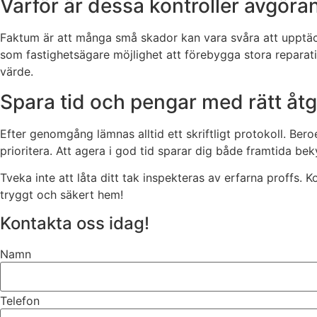
Varför är dessa kontroller avgöra
Faktum är att många små skador kan vara svåra att upptäc
som fastighetsägare möjlighet att förebygga stora reparatio
värde.
Spara tid och pengar med rätt åtgä
Efter genomgång lämnas alltid ett skriftligt protokoll. Ber
prioritera. Att agera i god tid sparar dig både framtida b
Tveka inte att låta ditt tak inspekteras av erfarna proffs. 
tryggt och säkert hem!
Kontakta oss idag!
Namn
Telefon