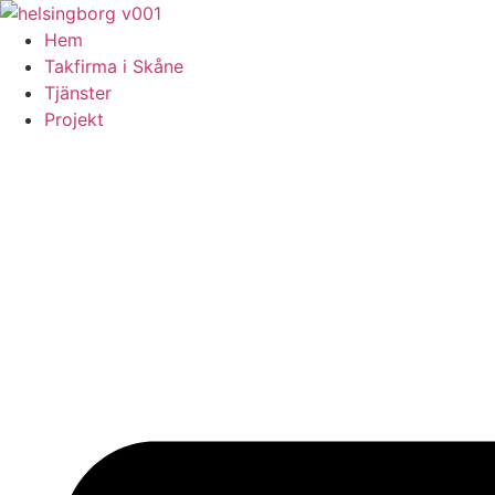
Skip
to
Hem
content
Takfirma i Skåne
Tjänster
Projekt