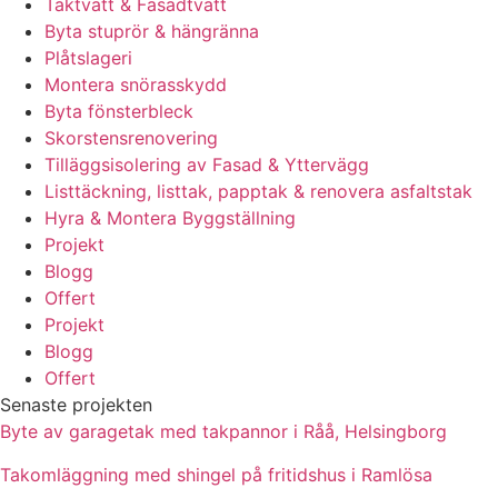
Taktvätt & Fasadtvätt
Byta stuprör & hängränna
Plåtslageri
Montera snörasskydd
Byta fönsterbleck
Skorstensrenovering
Tilläggsisolering av Fasad & Yttervägg
Listtäckning, listtak, papptak & renovera asfaltstak
Hyra & Montera Byggställning
Projekt
Blogg
Offert
Projekt
Blogg
Offert
Senaste projekten
Byte av garagetak med takpannor i Råå, Helsingborg
Takomläggning med shingel på fritidshus i Ramlösa