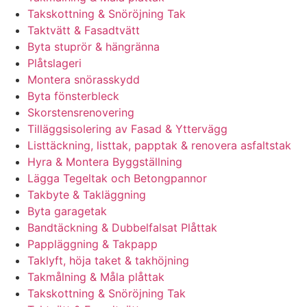
Takskottning & Snöröjning Tak
Taktvätt & Fasadtvätt
Byta stuprör & hängränna
Plåtslageri
Montera snörasskydd
Byta fönsterbleck
Skorstensrenovering
Tilläggsisolering av Fasad & Yttervägg
Listtäckning, listtak, papptak & renovera asfaltstak
Hyra & Montera Byggställning
Lägga Tegeltak och Betongpannor
Takbyte & Takläggning
Byta garagetak
Bandtäckning & Dubbelfalsat Plåttak
Pappläggning & Takpapp
Taklyft, höja taket & takhöjning
Takmålning & Måla plåttak
Takskottning & Snöröjning Tak