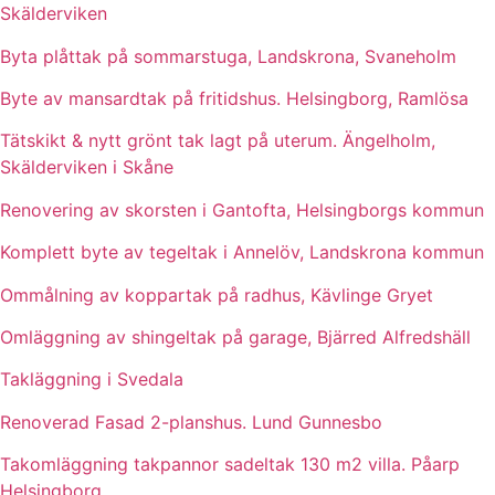
Skälderviken
Byta plåttak på sommarstuga, Landskrona, Svaneholm
Byte av mansardtak på fritidshus. Helsingborg, Ramlösa
Tätskikt & nytt grönt tak lagt på uterum. Ängelholm,
Skälderviken i Skåne
Renovering av skorsten i Gantofta, Helsingborgs kommun
Komplett byte av tegeltak i Annelöv, Landskrona kommun
Ommålning av koppartak på radhus, Kävlinge Gryet
Omläggning av shingeltak på garage, Bjärred Alfredshäll
Takläggning i Svedala
Renoverad Fasad 2-planshus. Lund Gunnesbo
Takomläggning takpannor sadeltak 130 m2 villa. Påarp
Helsingborg