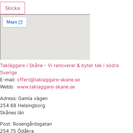
Skicka
Takläggare i Skåne - Vi renoverar & byter tak i södra
Sverige
E-mail:
offert@taklaggare-skane.se
Webb:
www.taklaggare-skane.se
Adress: Gamla vägen
254 68 Helsingborg
Skånes län
Post: Rosengårdsgatan
254 75 Ödåkra