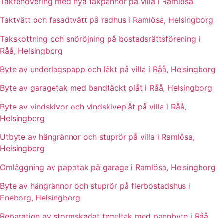
Takrenovering med nya takpannor på villa i Ramlösa
Taktvätt och fasadtvätt på radhus i Ramlösa, Helsingborg
Takskottning och snöröjning på bostadsrättsförening i
Råå, Helsingborg
Byte av underlagspapp och läkt på villa i Råå, Helsingborg
Byte av garagetak med bandtäckt plåt i Råå, Helsingborg
Byte av vindskivor och vindskiveplåt på villa i Råå,
Helsingborg
Utbyte av hängrännor och stuprör på villa i Ramlösa,
Helsingborg
Omläggning av papptak på garage i Ramlösa, Helsingborg
Byte av hängrännor och stuprör på flerbostadshus i
Eneborg, Helsingborg
Reparation av stormskadat tegeltak med pannbyte i Råå,