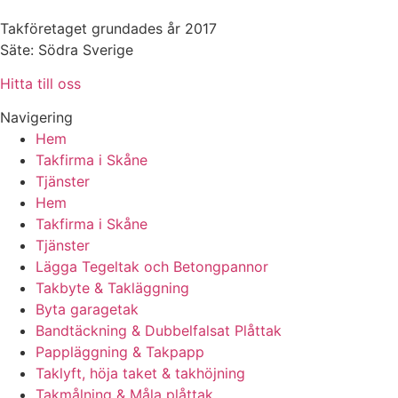
Takföretaget grundades år 2017
Säte: Södra Sverige
Hitta till oss
Navigering
Hem
Takfirma i Skåne
Tjänster
Hem
Takfirma i Skåne
Tjänster
Lägga Tegeltak och Betongpannor
Takbyte & Takläggning
Byta garagetak
Bandtäckning & Dubbelfalsat Plåttak
Pappläggning & Takpapp
Taklyft, höja taket & takhöjning
Takmålning & Måla plåttak