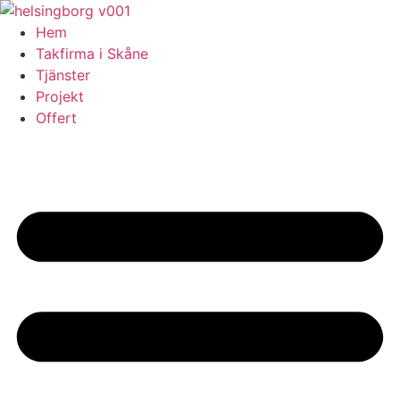
Skip
to
Hem
content
Takfirma i Skåne
Tjänster
Projekt
Offert