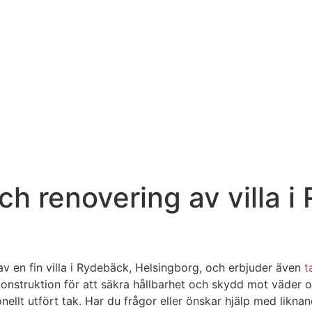
h renovering av villa i
v en fin villa i Rydebäck, Helsingborg, och erbjuder även
t
konstruktion för att säkra hållbarhet och skydd mot väder o
ellt utfört tak. Har du frågor eller önskar hjälp med likna