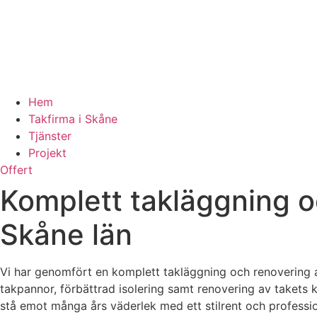
Hem
Takfirma i Skåne
Tjänster
Projekt
Offert
Komplett takläggning oc
Skåne län
Vi har genomfört en komplett takläggning och renovering a
takpannor, förbättrad isolering samt renovering av takets 
stå emot många års väderlek med ett stilrent och profession