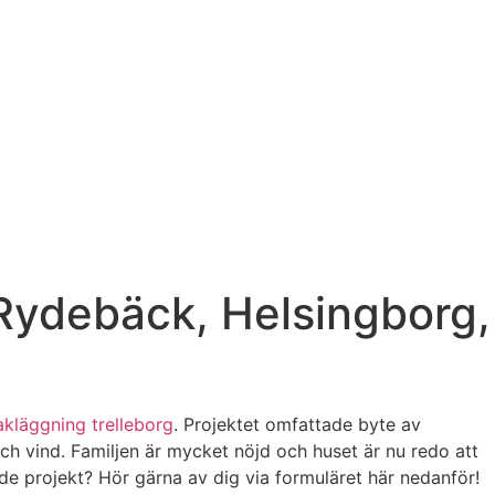
 Rydebäck, Helsingborg,
akläggning trelleborg
. Projektet omfattade byte av
ch vind. Familjen är mycket nöjd och huset är nu redo att
nde projekt? Hör gärna av dig via formuläret här nedanför!