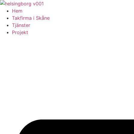
Skip
to
Hem
content
Takfirma i Skåne
Tjänster
Projekt