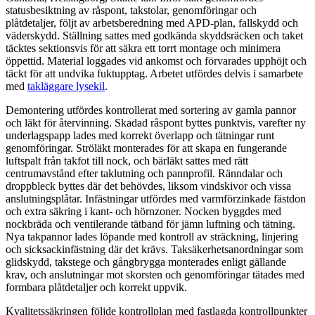
statusbesiktning av råspont, takstolar, genomföringar och
plåtdetaljer, följt av arbetsberedning med APD-plan, fallskydd och
väderskydd. Ställning sattes med godkända skyddsräcken och taket
täcktes sektionsvis för att säkra ett torrt montage och minimera
öppettid. Material loggades vid ankomst och förvarades upphöjt och
täckt för att undvika fuktupptag. Arbetet utfördes delvis i samarbete
med
takläggare lysekil
.
Demontering utfördes kontrollerat med sortering av gamla pannor
och läkt för återvinning. Skadad råspont byttes punktvis, varefter ny
underlagspapp lades med korrekt överlapp och tätningar runt
genomföringar. Ströläkt monterades för att skapa en fungerande
luftspalt från takfot till nock, och bärläkt sattes med rätt
centrumavstånd efter taklutning och pannprofil. Ränndalar och
droppbleck byttes där det behövdes, liksom vindskivor och vissa
anslutningsplåtar. Infästningar utfördes med varmförzinkade fästdon
och extra säkring i kant- och hörnzoner. Nocken byggdes med
nockbräda och ventilerande tätband för jämn luftning och tätning.
Nya takpannor lades löpande med kontroll av sträckning, linjering
och sicksackinfästning där det krävs. Taksäkerhetsanordningar som
glidskydd, takstege och gångbrygga monterades enligt gällande
krav, och anslutningar mot skorsten och genomföringar tätades med
formbara plåtdetaljer och korrekt uppvik.
Kvalitetssäkringen följde kontrollplan med fastlagda kontrollpunkter