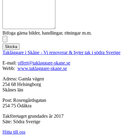
Bifoga gärna bilder, handlingar, ritningar m.m.
Skicka
Takläggare i Skåne - Vi renoverar & byter tak i södra Sverige
E-mail:
offert@taklaggare-skane.se
Webb:
www.taklaggare-skane.se
Adress: Gamla vägen
254 68 Helsingborg
Skånes län
Post: Rosengårdsgatan
254 75 Ödåkra
Takföretaget grundades år 2017
Säte: Södra Sverige
Hitta till oss