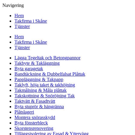
Navigering
Hem
Takfirma i Skåne
Tjänster
Hem
Takfirma i Skåne
Tjänster
Lägga Tegeltak och Betongpannor
Takbyte & Takläggning
Byta garagetak
Bandtäckning & Dubbelfalsat Plåttak
Pappläggning & Takpapp
Taklyft, höja taket & takhöjning
Takmålning & Måla plåttak
Takskottning & Snöröjning Tak
Taktvätt & Fasadtvätt
Byta stuprör & hängränna
Plåtslageri
Montera snörasskydd
Byta fönsterbleck
Skorstensrenovering
Tilläggsisolering av Fasad & Yttervägg