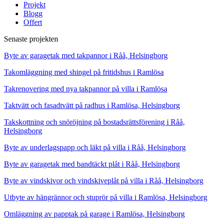
Projekt
Blogg
Offert
Senaste projekten
Byte av garagetak med takpannor i Råå, Helsingborg
Takomläggning med shingel på fritidshus i Ramlösa
Takrenovering med nya takpannor på villa i Ramlösa
Taktvätt och fasadtvätt på radhus i Ramlösa, Helsingborg
Takskottning och snöröjning på bostadsrättsförening i Råå,
Helsingborg
Byte av underlagspapp och läkt på villa i Råå, Helsingborg
Byte av garagetak med bandtäckt plåt i Råå, Helsingborg
Byte av vindskivor och vindskiveplåt på villa i Råå, Helsingborg
Utbyte av hängrännor och stuprör på villa i Ramlösa, Helsingborg
Omläggning av papptak på garage i Ramlösa, Helsingborg