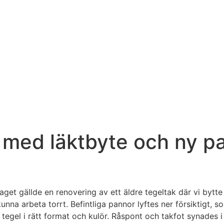
 med läktbyte och ny p
get gällde en renovering av ett äldre tegeltak där vi bytte
unna arbeta torrt. Befintliga pannor lyftes ner försiktigt, 
 tegel i rätt format och kulör. Råspont och takfot synades