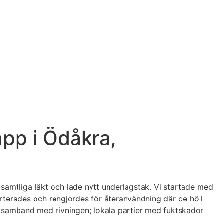
app i Ödåkra,
 samtliga läkt och lade nytt underlagstak. Vi startade med
sorterades och rengjordes för återanvändning där de höll
 i samband med rivningen; lokala partier med fuktskador