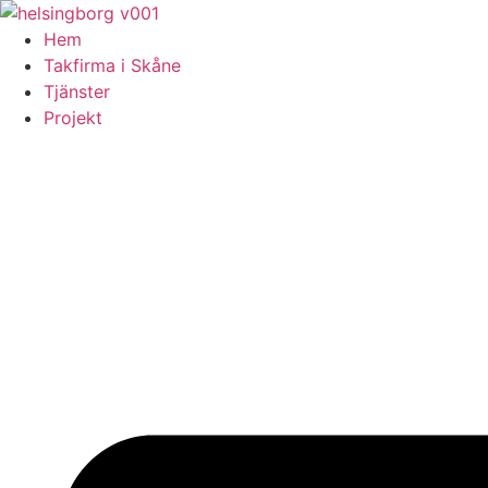
Skip
to
Hem
content
Takfirma i Skåne
Tjänster
Projekt