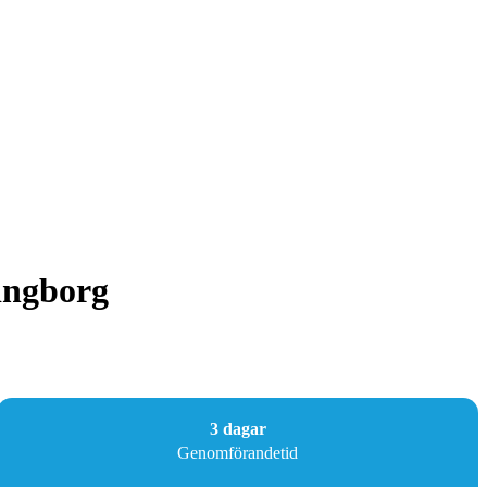
singborg
3 dagar
Genomförandetid