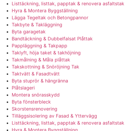
Listtäckning, listtak, papptak & renovera asfaltstak
Hyra & Montera Byggställning
Lägga Tegeltak och Betongpannor
Takbyte & Takläggning
Byta garagetak
Bandtäckning & Dubbelfalsat Plåttak
Pappläggning & Takpapp
Taklyft, höja taket & takhöjning
Takmålning & Måla plåttak
Takskottning & Snöröjning Tak
Taktvätt & Fasadtvätt
Byta stuprör & hängränna
Plåtslageri
Montera snörasskydd
Byta fönsterbleck
Skorstensrenovering
Tilläggsisolering av Fasad & Yttervägg
Listtäckning, listtak, papptak & renovera asfaltstak
Hyra & Montera Byggställning