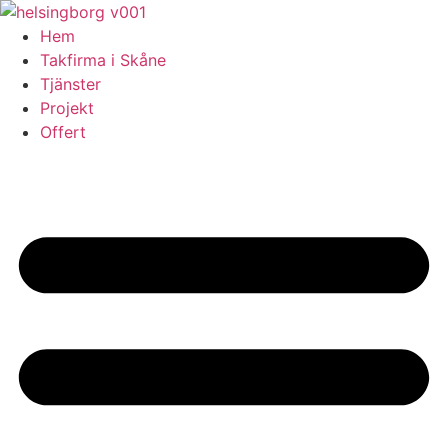
Skip
to
Hem
content
Takfirma i Skåne
Tjänster
Projekt
Offert