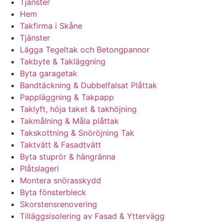
Tjänster
Hem
Takfirma i Skåne
Tjänster
Lägga Tegeltak och Betongpannor
Takbyte & Takläggning
Byta garagetak
Bandtäckning & Dubbelfalsat Plåttak
Pappläggning & Takpapp
Taklyft, höja taket & takhöjning
Takmålning & Måla plåttak
Takskottning & Snöröjning Tak
Taktvätt & Fasadtvätt
Byta stuprör & hängränna
Plåtslageri
Montera snörasskydd
Byta fönsterbleck
Skorstensrenovering
Tilläggsisolering av Fasad & Yttervägg