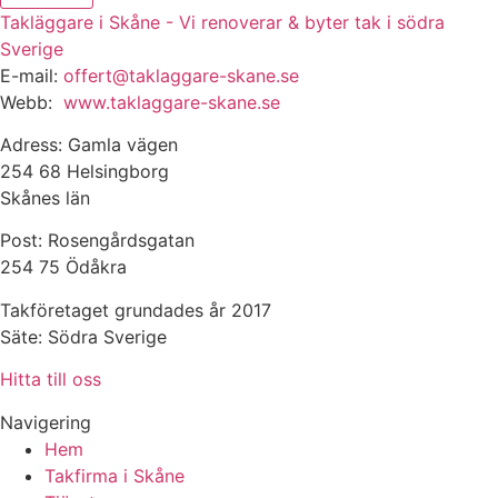
Takläggare i Skåne - Vi renoverar & byter tak i södra
Sverige
E-mail:
offert@taklaggare-skane.se
Webb:
www.taklaggare-skane.se
Adress: Gamla vägen
254 68 Helsingborg
Skånes län
Post: Rosengårdsgatan
254 75 Ödåkra
Takföretaget grundades år 2017
Säte: Södra Sverige
Hitta till oss
Navigering
Hem
Takfirma i Skåne