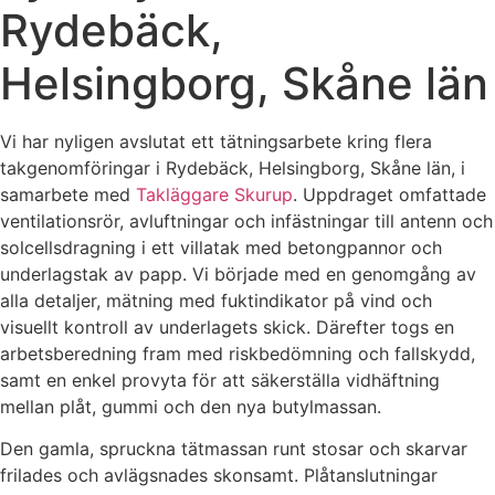
Rydebäck,
Helsingborg, Skåne län
Vi har nyligen avslutat ett tätningsarbete kring flera
takgenomföringar i Rydebäck, Helsingborg, Skåne län, i
samarbete med
Takläggare Skurup
. Uppdraget omfattade
ventilationsrör, avluftningar och infästningar till antenn och
solcellsdragning i ett villatak med betongpannor och
underlagstak av papp. Vi började med en genomgång av
alla detaljer, mätning med fuktindikator på vind och
visuellt kontroll av underlagets skick. Därefter togs en
arbetsberedning fram med riskbedömning och fallskydd,
samt en enkel provyta för att säkerställa vidhäftning
mellan plåt, gummi och den nya butylmassan.
Den gamla, spruckna tätmassan runt stosar och skarvar
frilades och avlägsnades skonsamt. Plåtanslutningar