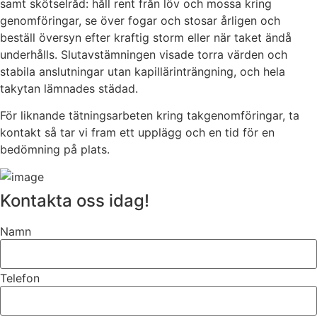
samt skötselråd: håll rent från löv och mossa kring
genomföringar, se över fogar och stosar årligen och
beställ översyn efter kraftig storm eller när taket ändå
underhålls. Slutavstämningen visade torra värden och
stabila anslutningar utan kapillärinträngning, och hela
takytan lämnades städad.
För liknande tätningsarbeten kring takgenomföringar, ta
kontakt så tar vi fram ett upplägg och en tid för en
bedömning på plats.
Kontakta oss idag!
Namn
Telefon