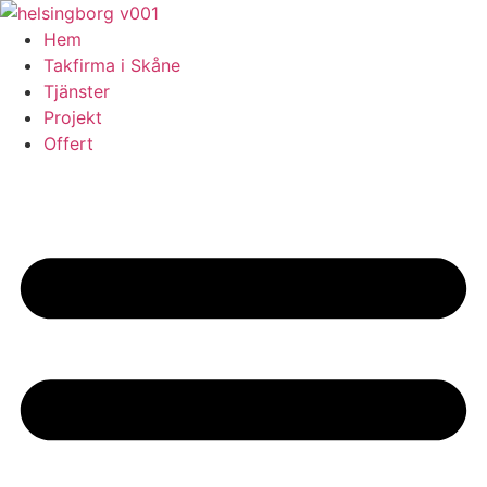
Skip
to
Hem
content
Takfirma i Skåne
Tjänster
Projekt
Offert