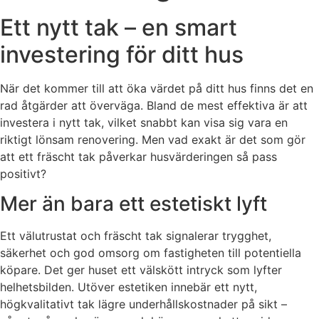
Ett nytt tak – en smart
investering för ditt hus
När det kommer till att öka värdet på ditt hus finns det en
rad åtgärder att överväga. Bland de mest effektiva är att
investera i nytt tak, vilket snabbt kan visa sig vara en
riktigt lönsam renovering. Men vad exakt är det som gör
att ett fräscht tak påverkar husvärderingen så pass
positivt?
Mer än bara ett estetiskt lyft
Ett välutrustat och fräscht tak signalerar trygghet,
säkerhet och god omsorg om fastigheten till potentiella
köpare. Det ger huset ett välskött intryck som lyfter
helhetsbilden. Utöver estetiken innebär ett nytt,
högkvalitativt tak lägre underhållskostnader på sikt –