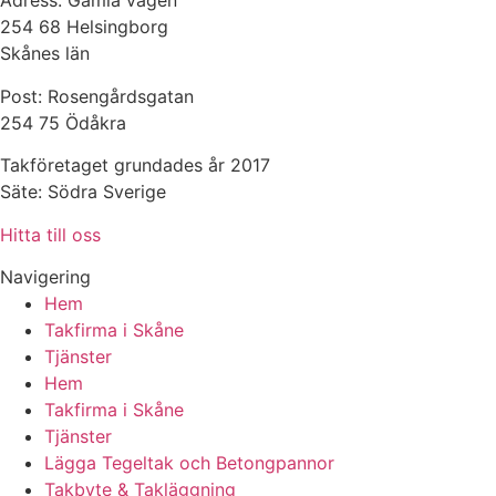
Adress: Gamla vägen
254 68 Helsingborg
Skånes län
Post: Rosengårdsgatan
254 75 Ödåkra
Takföretaget grundades år 2017
Säte: Södra Sverige
Hitta till oss
Navigering
Hem
Takfirma i Skåne
Tjänster
Hem
Takfirma i Skåne
Tjänster
Lägga Tegeltak och Betongpannor
Takbyte & Takläggning