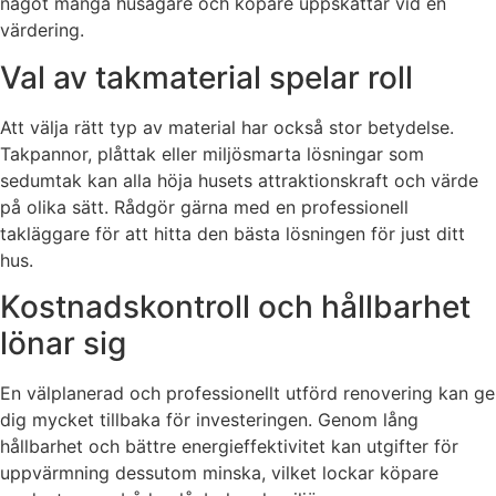
något många husägare och köpare uppskattar vid en
värdering.
Val av takmaterial spelar roll
Att välja rätt typ av material har också stor betydelse.
Takpannor, plåttak eller miljösmarta lösningar som
sedumtak kan alla höja husets attraktionskraft och värde
på olika sätt. Rådgör gärna med en professionell
takläggare för att hitta den bästa lösningen för just ditt
hus.
Kostnadskontroll och hållbarhet
lönar sig
En välplanerad och professionellt utförd renovering kan ge
dig mycket tillbaka för investeringen. Genom lång
hållbarhet och bättre energieffektivitet kan utgifter för
uppvärmning dessutom minska, vilket lockar köpare