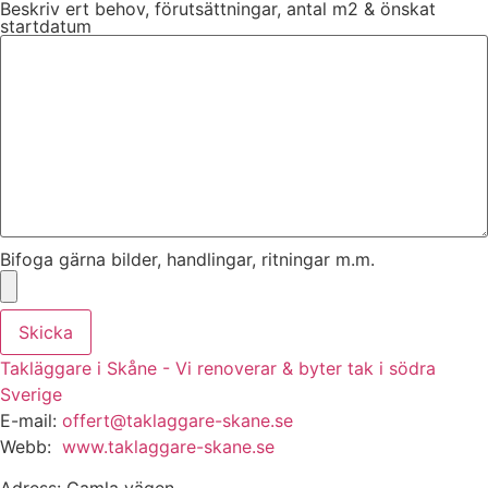
Beskriv ert behov, förutsättningar, antal m2 & önskat
startdatum
Bifoga gärna bilder, handlingar, ritningar m.m.
Skicka
Takläggare i Skåne - Vi renoverar & byter tak i södra
Sverige
E-mail:
offert@taklaggare-skane.se
Webb:
www.taklaggare-skane.se