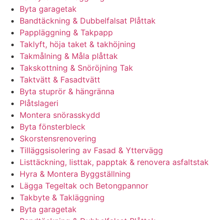
Byta garagetak
Bandtäckning & Dubbelfalsat Plåttak
Pappläggning & Takpapp
Taklyft, höja taket & takhöjning
Takmålning & Måla plåttak
Takskottning & Snöröjning Tak
Taktvätt & Fasadtvätt
Byta stuprör & hängränna
Plåtslageri
Montera snörasskydd
Byta fönsterbleck
Skorstensrenovering
Tilläggsisolering av Fasad & Yttervägg
Listtäckning, listtak, papptak & renovera asfaltstak
Hyra & Montera Byggställning
Lägga Tegeltak och Betongpannor
Takbyte & Takläggning
Byta garagetak