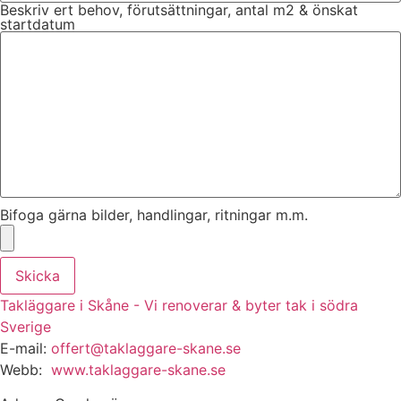
Beskriv ert behov, förutsättningar, antal m2 & önskat
startdatum
Bifoga gärna bilder, handlingar, ritningar m.m.
Skicka
Takläggare i Skåne - Vi renoverar & byter tak i södra
Sverige
E-mail:
offert@taklaggare-skane.se
Webb:
www.taklaggare-skane.se