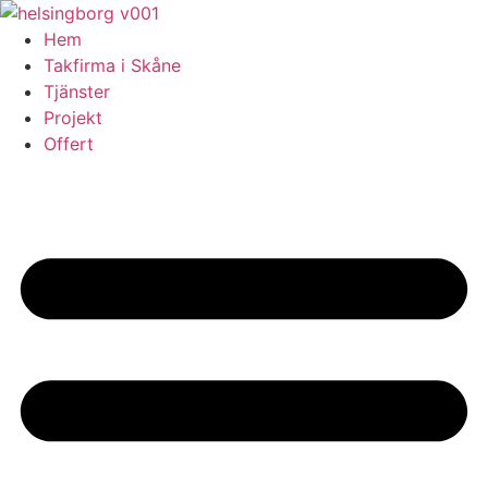
Skip
to
Hem
content
Takfirma i Skåne
Tjänster
Projekt
Offert