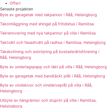
Offert
Senaste projekten
Byte av garagetak med takpannor i Råå, Helsingborg
Takomläggning med shingel på fritidshus i Ramlösa
Takrenovering med nya takpannor på villa i Ramlösa
Taktvätt och fasadtvätt på radhus i Ramlösa, Helsingborg
Takskottning och snöröjning på bostadsrättsförening i
Råå, Helsingborg
Byte av underlagspapp och läkt på villa i Råå, Helsingborg
Byte av garagetak med bandtäckt plåt i Råå, Helsingborg
Byte av vindskivor och vindskiveplåt på villa i Råå,
Helsingborg
Utbyte av hängrännor och stuprör på villa i Ramlösa,
Helsingborg