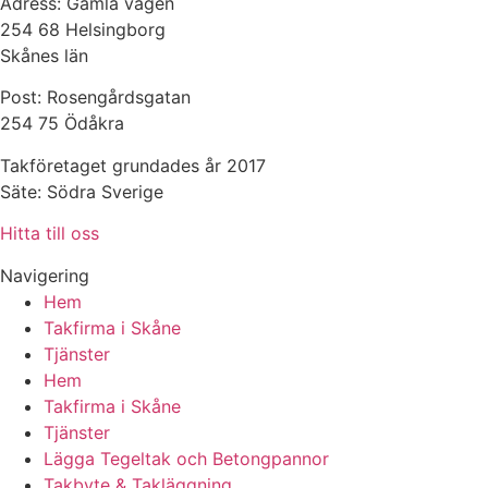
Adress: Gamla vägen
254 68 Helsingborg
Skånes län
Post: Rosengårdsgatan
254 75 Ödåkra
Takföretaget grundades år 2017
Säte: Södra Sverige
Hitta till oss
Navigering
Hem
Takfirma i Skåne
Tjänster
Hem
Takfirma i Skåne
Tjänster
Lägga Tegeltak och Betongpannor
Takbyte & Takläggning