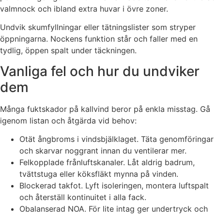
valmnock och ibland extra huvar i övre zoner.
Undvik skumfyllningar eller tätningslister som stryper
öppningarna. Nockens funktion står och faller med en
tydlig, öppen spalt under täckningen.
Vanliga fel och hur du undviker
dem
Många fuktskador på kallvind beror på enkla misstag. Gå
igenom listan och åtgärda vid behov:
Otät ångbroms i vindsbjälklaget. Täta genomföringar
och skarvar noggrant innan du ventilerar mer.
Felkopplade frånluftskanaler. Låt aldrig badrum,
tvättstuga eller köksfläkt mynna på vinden.
Blockerad takfot. Lyft isoleringen, montera luftspalt
och återställ kontinuitet i alla fack.
Obalanserad NOA. För lite intag ger undertryck och