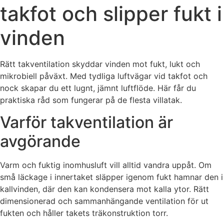
takfot och slipper fukt i
vinden
Rätt takventilation skyddar vinden mot fukt, lukt och
mikrobiell påväxt. Med tydliga luftvägar vid takfot och
nock skapar du ett lugnt, jämnt luftflöde. Här får du
praktiska råd som fungerar på de flesta villatak.
Varför takventilation är
avgörande
Varm och fuktig inomhusluft vill alltid vandra uppåt. Om
små läckage i innertaket släpper igenom fukt hamnar den i
kallvinden, där den kan kondensera mot kalla ytor. Rätt
dimensionerad och sammanhängande ventilation för ut
fukten och håller takets träkonstruktion torr.