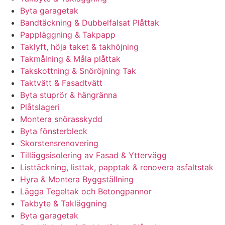
Byta garagetak
Bandtäckning & Dubbelfalsat Plåttak
Pappläggning & Takpapp
Taklyft, höja taket & takhöjning
Takmålning & Måla plåttak
Takskottning & Snöröjning Tak
Taktvätt & Fasadtvätt
Byta stuprör & hängränna
Plåtslageri
Montera snörasskydd
Byta fönsterbleck
Skorstensrenovering
Tilläggsisolering av Fasad & Yttervägg
Listtäckning, listtak, papptak & renovera asfaltstak
Hyra & Montera Byggställning
Lägga Tegeltak och Betongpannor
Takbyte & Takläggning
Byta garagetak