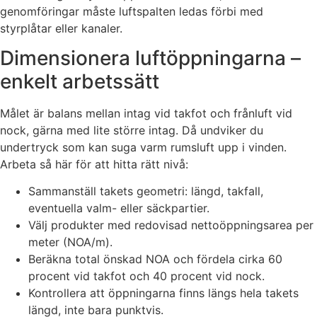
genomföringar måste luftspalten ledas förbi med
styrplåtar eller kanaler.
Dimensionera luftöppningarna –
enkelt arbetssätt
Målet är balans mellan intag vid takfot och frånluft vid
nock, gärna med lite större intag. Då undviker du
undertryck som kan suga varm rumsluft upp i vinden.
Arbeta så här för att hitta rätt nivå:
Sammanställ takets geometri: längd, takfall,
eventuella valm- eller säckpartier.
Välj produkter med redovisad nettoöppningsarea per
meter (NOA/m).
Beräkna total önskad NOA och fördela cirka 60
procent vid takfot och 40 procent vid nock.
Kontrollera att öppningarna finns längs hela takets
längd, inte bara punktvis.