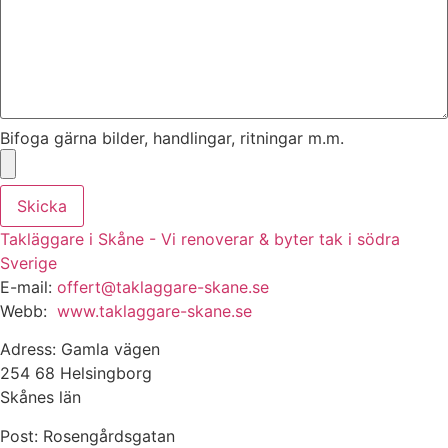
Bifoga gärna bilder, handlingar, ritningar m.m.
Skicka
Takläggare i Skåne - Vi renoverar & byter tak i södra
Sverige
E-mail:
offert@taklaggare-skane.se
Webb:
www.taklaggare-skane.se
Adress: Gamla vägen
254 68 Helsingborg
Skånes län
Post: Rosengårdsgatan