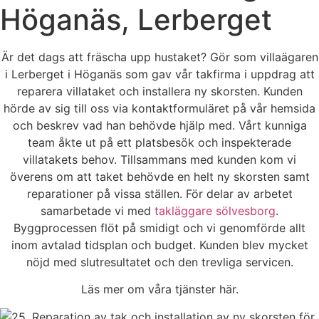
Höganäs, Lerberget
Är det dags att fräscha upp hustaket? Gör som villaägaren
i Lerberget i Höganäs som gav vår takfirma i uppdrag att
reparera villataket och installera ny skorsten. Kunden
hörde av sig till oss via kontaktformuläret på vår hemsida
och beskrev vad han behövde hjälp med. Vårt kunniga
team åkte ut på ett platsbesök och inspekterade
villatakets behov. Tillsammans med kunden kom vi
överens om att taket behövde en helt ny skorsten samt
reparationer på vissa ställen. För delar av arbetet
samarbetade vi med
takläggare sölvesborg
.
Byggprocessen flöt på smidigt och vi genomförde allt
inom avtalad tidsplan och budget. Kunden blev mycket
nöjd med slutresultatet och den trevliga servicen.
Läs mer om våra tjänster här.