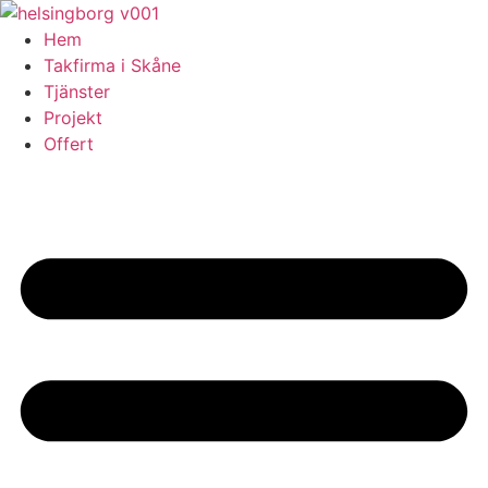
Skip
to
Hem
content
Takfirma i Skåne
Tjänster
Projekt
Offert