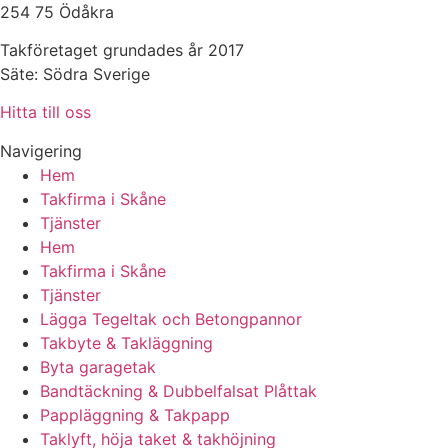
254 75 Ödåkra
Takföretaget grundades år 2017
Säte: Södra Sverige
Hitta till oss
Navigering
Hem
Takfirma i Skåne
Tjänster
Hem
Takfirma i Skåne
Tjänster
Lägga Tegeltak och Betongpannor
Takbyte & Takläggning
Byta garagetak
Bandtäckning & Dubbelfalsat Plåttak
Pappläggning & Takpapp
Taklyft, höja taket & takhöjning