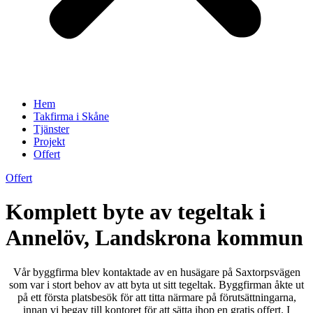
Hem
Takfirma i Skåne
Tjänster
Projekt
Offert
Offert
Komplett byte av tegeltak i
Annelöv, Landskrona kommun
Vår byggfirma blev kontaktade av en husägare på Saxtorpsvägen
som var i stort behov av att byta ut sitt tegeltak. Byggfirman åkte ut
på ett första platsbesök för att titta närmare på förutsättningarna,
innan vi begav till kontoret för att sätta ihop en gratis offert. I