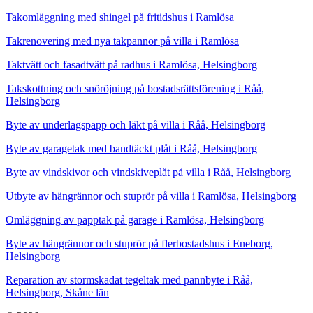
Takomläggning med shingel på fritidshus i Ramlösa
Takrenovering med nya takpannor på villa i Ramlösa
Taktvätt och fasadtvätt på radhus i Ramlösa, Helsingborg
Takskottning och snöröjning på bostadsrättsförening i Råå,
Helsingborg
Byte av underlagspapp och läkt på villa i Råå, Helsingborg
Byte av garagetak med bandtäckt plåt i Råå, Helsingborg
Byte av vindskivor och vindskiveplåt på villa i Råå, Helsingborg
Utbyte av hängrännor och stuprör på villa i Ramlösa, Helsingborg
Omläggning av papptak på garage i Ramlösa, Helsingborg
Byte av hängrännor och stuprör på flerbostadshus i Eneborg,
Helsingborg
Reparation av stormskadat tegeltak med pannbyte i Råå,
Helsingborg, Skåne län