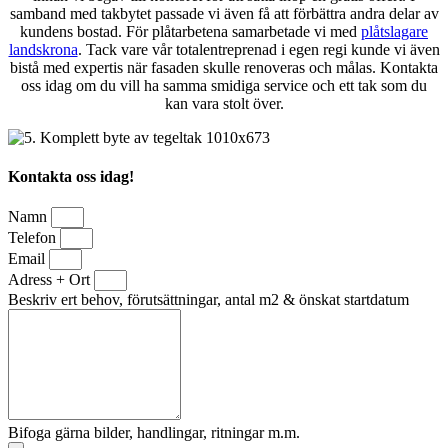
samband med takbytet passade vi även få att förbättra andra delar av
kundens bostad. För plåtarbetena samarbetade vi med
plåtslagare
landskrona
. Tack vare vår totalentreprenad i egen regi kunde vi även
bistå med expertis när fasaden skulle renoveras och målas. Kontakta
oss idag om du vill ha samma smidiga service och ett tak som du
kan vara stolt över.
Kontakta oss idag!
Namn
Telefon
Email
Adress + Ort
Beskriv ert behov, förutsättningar, antal m2 & önskat startdatum
Bifoga gärna bilder, handlingar, ritningar m.m.